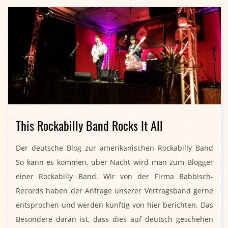
This Rockabilly Band Rocks It All
2018-
Der deutsche Blog zur amerikanischen Rockabilly Band
11-
So kann es kommen, über Nacht wird man zum Blogger
16
einer Rockabilly Band. Wir von der Firma Babbisch-
Records haben der Anfrage unserer Vertragsband gerne
entsprochen und werden künftig von hier berichten. Das
Besondere daran ist, dass dies auf deutsch geschehen