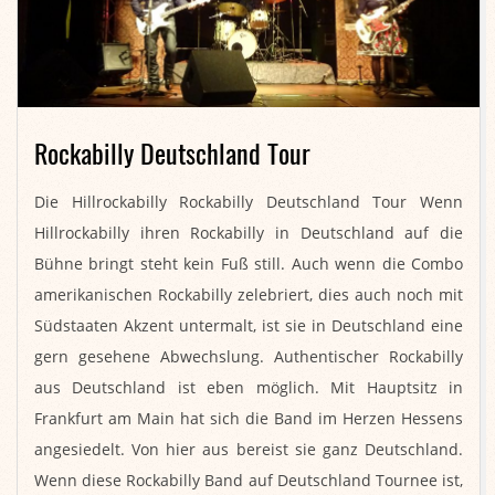
Rockabilly Deutschland Tour
2018-
Die Hillrockabilly Rockabilly Deutschland Tour Wenn
11-
Hillrockabilly ihren Rockabilly in Deutschland auf die
16
Bühne bringt steht kein Fuß still. Auch wenn die Combo
amerikanischen Rockabilly zelebriert, dies auch noch mit
Südstaaten Akzent untermalt, ist sie in Deutschland eine
gern gesehene Abwechslung. Authentischer Rockabilly
aus Deutschland ist eben möglich. Mit Hauptsitz in
Frankfurt am Main hat sich die Band im Herzen Hessens
angesiedelt. Von hier aus bereist sie ganz Deutschland.
Wenn diese Rockabilly Band auf Deutschland Tournee ist,