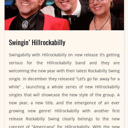
Swingin’ Hillrockabilly
2021-
Swingabilly with Hillrockabilly on new release It’s getting
01-
serious for the Hillrockabilly band and they are
01
welcoming the new year with their latest Rockabilly Swing
single. In december they released “Let’s go far away for a
while” , launching a whole series of new Hillrockabilly
singles that will showcase the new style of the group. A
new year, a new title, and the emergence of an ever
growing new genre! Hillrockabilly with another first
release Rockabilly Swing clearly belongs to the new
concept of “Americana” for Hillrockabilly. With the new