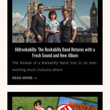
Hillrockabilly: The Rockabilly Band Returns with a
Fresh Sound and New Album
The Revival of a Rockabilly Band Icon In an ever-
evolving music industry where
READ MORE →