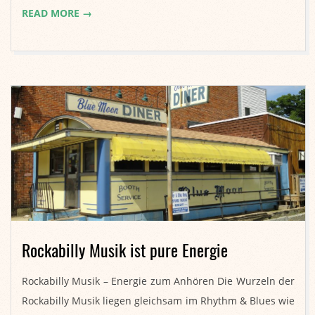
READ MORE →
Rockabilly Musik ist pure Energie
2019-
Rockabilly Musik – Energie zum Anhören Die Wurzeln der
01-
Rockabilly Musik liegen gleichsam im Rhythm & Blues wie