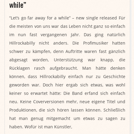
while”
2020-
“Let’s go far away for a while” – new single released Für
12-
die meisten von uns war das Leben nicht ganz so einfach
04
im nun fast vergangenen Jahr. Das ging natürlich
Hillrockabilly nicht anders. Die Profimusiker hatten
schwer zu kämpfen, denn Auftritte waren fast gänzlich
abgesagt worden, Unterstützung war knapp, die
Rücklagen rasch aufgebraucht. Man hätte denken
können, dass Hillrockabilly einfach nur zu Geschichte
geworden war. Doch hier ergab sich etwas, was wohl
keiner so erwartet hätte: Die Band erfand sich einfach
neu. Keine Coverversionen mehr, neue eigene Titel und
Produktionen, die sich hören lassen können. Schließlich
hat man genug mitgemacht um etwas zu sagen zu
haben. Wofür ist man Künstler,